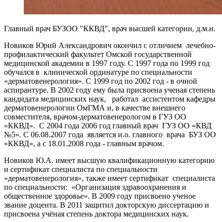
Главный врач БУЗОО "ККВД", врач высшей категории, д.м.н.
Новиков Юрий Александрович окончил с отличием лечебно-
профилактический факультет Омской государственной
медицинской академии в 1997 году. С 1997 года по 1999 год
обучался в клинической ординатуре по специальности
«дерматовенерология». С 1999 год по 2002 год - в очной
аспирантуре. В 2002 году ему была присвоена ученая степень
кандидата медицинских наук, работал ассистентом кафедры
дерматовенерологии ОмГМА и, в качестве внешнего
совместителя, врачом-дерматовенерологом в ГУЗ ОО
«ККВД». С 2004 года 2006 год главный врач ГУЗ ОО «КВД
№5». С 06.08.2007 года является и.о. главного врача БУЗ ОО
«ККВД», а с 18.01.2008 года - главным врачом.
Новиков Ю.А. имеет высшую квалификационную категорию
и сертификат специалиста по специальности
«дерматовенерология», также имеет сертификат специалиста
по специальности: «Организация здравоохранения и
общественное здоровье». В 2009 году присвоено ученое
звание доцента. В 2011 защитил докторскую диссертацию и
присвоена учёная степень доктора медицинских наук.