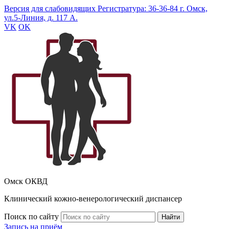
Версия для слабовидящих
Регистратура: 36-36-84
г. Омск,
ул.5-Линия, д. 117 А.
VK
OK
Омск ОКВД
Клинический кожно-венерологический диспансер
Поиск по сайту
Найти
Запись на приём