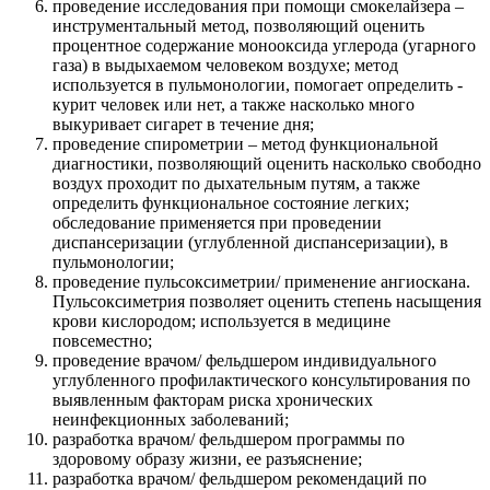
проведение исследования при помощи смокелайзера –
инструментальный метод, позволяющий оценить
процентное содержание монооксида углерода (угарного
газа) в выдыхаемом человеком воздухе; метод
используется в пульмонологии, помогает определить -
курит человек или нет, а также насколько много
выкуривает сигарет в течение дня;
проведение спирометрии – метод функциональной
диагностики, позволяющий оценить насколько свободно
воздух проходит по дыхательным путям, а также
определить функциональное состояние легких;
обследование применяется при проведении
диспансеризации (углубленной диспансеризации), в
пульмонологии;
проведение пульсоксиметрии/ применение ангиоскана.
Пульсоксиметрия позволяет оценить степень насыщения
крови кислородом; используется в медицине
повсеместно;
проведение врачом/ фельдшером индивидуального
углубленного профилактического консультирования по
выявленным факторам риска хронических
неинфекционных заболеваний;
разработка врачом/ фельдшером программы по
здоровому образу жизни, ее разъяснение;
разработка врачом/ фельдшером рекомендаций по