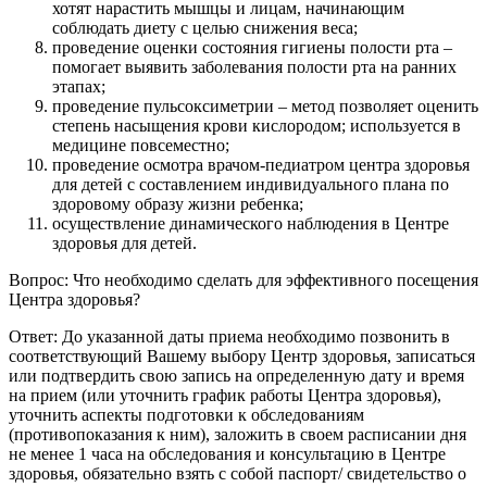
хотят нарастить мышцы и лицам, начинающим
соблюдать диету с целью снижения веса;
проведение оценки состояния гигиены полости рта –
помогает выявить заболевания полости рта на ранних
этапах;
проведение пульсоксиметрии – метод позволяет оценить
степень насыщения крови кислородом; используется в
медицине повсеместно;
проведение осмотра врачом-педиатром центра здоровья
для детей с составлением индивидуального плана по
здоровому образу жизни ребенка;
осуществление динамического наблюдения в Центре
здоровья для детей.
Вопрос: Что необходимо сделать для эффективного посещения
Центра здоровья?
Ответ: До указанной даты приема необходимо позвонить в
соответствующий Вашему выбору Центр здоровья, записаться
или подтвердить свою запись на определенную дату и время
на прием (или уточнить график работы Центра здоровья),
уточнить аспекты подготовки к обследованиям
(противопоказания к ним), заложить в своем расписании дня
не менее 1 часа на обследования и консультацию в Центре
здоровья, обязательно взять с собой паспорт/ свидетельство о