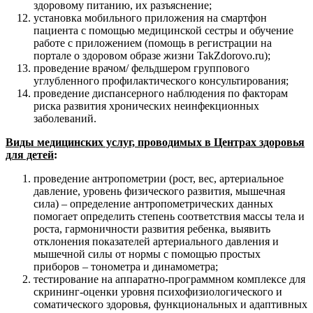
здоровому питанию, их разъяснение;
установка мобильного приложения на смартфон
пациента с помощью медицинской сестры и обучение
работе с приложением (помощь в регистрации на
портале о здоровом образе жизни TakZdorovo.ru);
проведение врачом/ фельдшером группового
углубленного профилактического консультирования;
проведение диспансерного наблюдения по факторам
риска развития хронических неинфекционных
заболеваний.
Виды медицинских услуг, проводимых в Центрах здоровья
для детей
:
проведение антропометрии (рост, вес, артериальное
давление, уровень физического развития, мышечная
сила) – определение антропометрических данных
помогает определить степень соответствия массы тела и
роста, гармоничности развития ребенка, выявить
отклонения показателей артериального давления и
мышечной силы от нормы с помощью простых
приборов – тонометра и динамометра;
тестирование на аппаратно-программном комплексе для
скрининг-оценки уровня психофизиологического и
соматического здоровья, функциональных и адаптивных