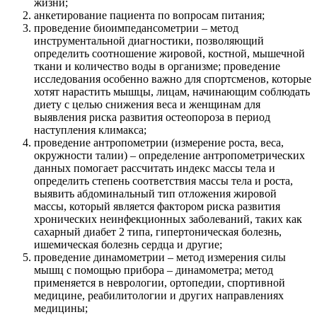
жизни;
анкетирование пациента по вопросам питания;
проведение биоимпедансометрии – метод
инструментальной диагностики, позволяющий
определить соотношение жировой, костной, мышечной
ткани и количество воды в организме; проведение
исследования особенно важно для спортсменов, которые
хотят нарастить мышцы, лицам, начинающим соблюдать
диету с целью снижения веса и женщинам для
выявления риска развития остеопороза в период
наступления климакса;
проведение антропометрии (измерение роста, веса,
окружности талии) – определение антропометрических
данных помогает рассчитать индекс массы тела и
определить степень соответствия массы тела и роста,
выявить абдоминальный тип отложения жировой
массы, который является фактором риска развития
хронических неинфекционных заболеваний, таких как
сахарный диабет 2 типа, гипертоническая болезнь,
ишемическая болезнь сердца и другие;
проведение динамометрии – метод измерения силы
мышц с помощью прибора – динамометра; метод
применяется в неврологии, ортопедии, спортивной
медицине, реабилитологии и других направлениях
медицины;