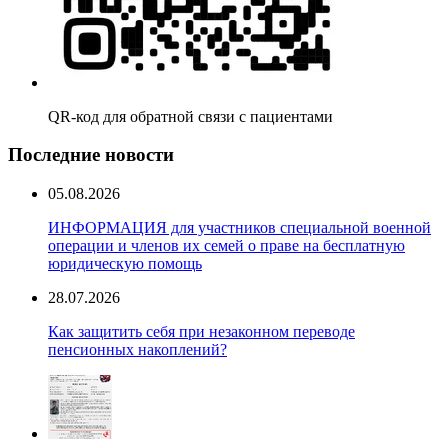
QR-код для обратной связи с пациентами
Последние новости
05.08.2026
ИНФОРМАЦИЯ для участников специальной военной
операции и членов их семей о праве на бесплатную
юридическую помощь
28.07.2026
Как защитить себя при незаконном переводе
пенсионных накоплений?