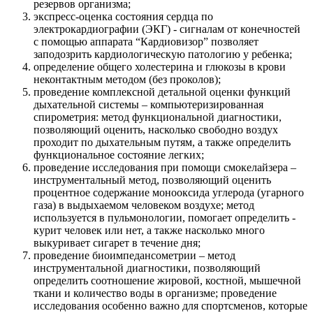
резервов организма;
экспресс-оценка состояния сердца по
электрокардиографии (ЭКГ) - сигналам от конечностей
с помощью аппарата “Кардиовизор” позволяет
заподозрить кардиологическую патологию у ребенка;
определение общего холестерина и глюкозы в крови
неконтактным методом (без проколов);
проведение комплексной детальной оценки функций
дыхательной системы – компьютеризированная
спирометрия: метод функциональной диагностики,
позволяющий оценить, насколько свободно воздух
проходит по дыхательным путям, а также определить
функциональное состояние легких;
проведение исследования при помощи смокелайзера –
инструментальный метод, позволяющий оценить
процентное содержание монооксида углерода (угарного
газа) в выдыхаемом человеком воздухе; метод
используется в пульмонологии, помогает определить -
курит человек или нет, а также насколько много
выкуривает сигарет в течение дня;
проведение биоимпедансометрии – метод
инструментальной диагностики, позволяющий
определить соотношение жировой, костной, мышечной
ткани и количество воды в организме; проведение
исследования особенно важно для спортсменов, которые