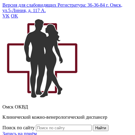
Версия для слабовидящих
Регистратура: 36-36-84
г. Омск,
ул.5-Линия, д. 117 А.
VK
OK
Омск ОКВД
Клинический кожно-венерологический диспансер
Поиск по сайту
Найти
Запись на приём