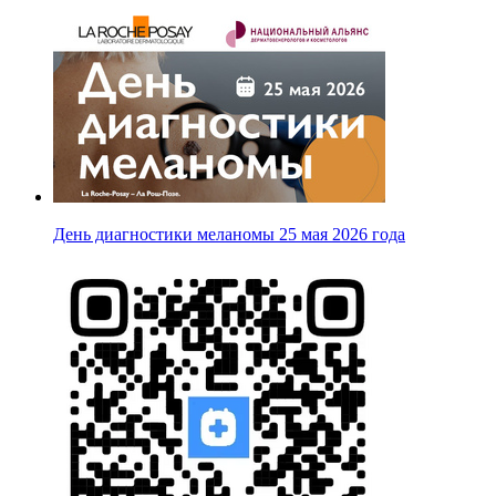
День диагностики меланомы 25 мая 2026 года