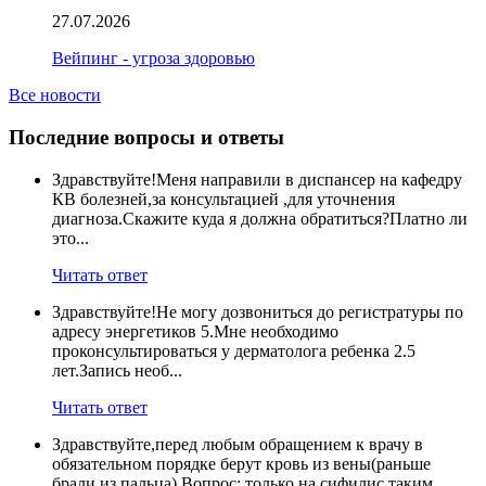
27.07.2026
Вейпинг - угроза здоровью
Все новости
Последние вопросы и ответы
Здравствуйте!Меня направили в диспансер на кафедру
КВ болезней,за консультацией ,для уточнения
диагноза.Скажите куда я должна обратиться?Платно ли
это...
Читать ответ
Здравствуйте!Не могу дозвониться до регистратуры по
адресу энергетиков 5.Мне необходимо
проконсультироваться у дерматолога ребенка 2.5
лет.Запись необ...
Читать ответ
Здравствуйте,перед любым обращением к врачу в
обязательном порядке берут кровь из вены(раньше
брали из пальца) Вопрос: только на сифилис таким