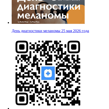
День диагностики меланомы 25 мая 2026 года