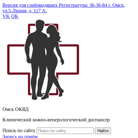
Версия для слабовидящих
Регистратура: 36-36-84
г. Омск,
ул.5-Линия, д. 117 А.
VK
OK
Омск ОКВД
Клинический кожно-венерологический диспансер
Поиск по сайту
Найти
Запись на приём