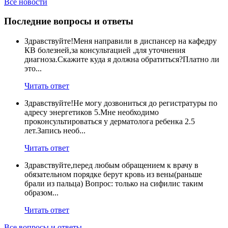
Все новости
Последние вопросы и ответы
Здравствуйте!Меня направили в диспансер на кафедру
КВ болезней,за консультацией ,для уточнения
диагноза.Скажите куда я должна обратиться?Платно ли
это...
Читать ответ
Здравствуйте!Не могу дозвониться до регистратуры по
адресу энергетиков 5.Мне необходимо
проконсультироваться у дерматолога ребенка 2.5
лет.Запись необ...
Читать ответ
Здравствуйте,перед любым обращением к врачу в
обязательном порядке берут кровь из вены(раньше
брали из пальца) Вопрос: только на сифилис таким
образом...
Читать ответ
Все вопросы и ответы