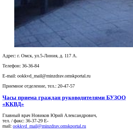
Адрес: г. Омск, ул.5-Линия, д. 117 А.
Телефон: 36-36-84
E-mail: ookkvd_mail@minzdrav.omskportal.ru
Приемное отделение, тел.: 20-47-57
Часы приема граждан руководителями БУЗОО
«ККВД»
Главный врач Новиков Юрий Александрович,
тел. / факс: 36-37-29 E-
mail:
ookkvd_mail@minzdrav.omskportal.ru