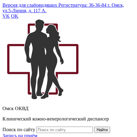
Версия для слабовидящих
Регистратура: 36-36-84
г. Омск,
ул.5-Линия, д. 117 А.
VK
OK
Омск ОКВД
Клинический кожно-венерологический диспансер
Поиск по сайту
Найти
Запись на приём