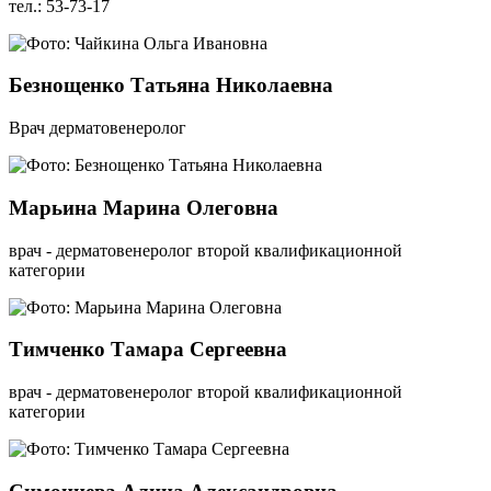
тел.: 53-73-17
Безнощенко Татьяна Николаевна
Врач дерматовенеролог
Марьина Марина Олеговна
врач - дерматовенеролог второй квалификационной
категории
Тимченко Тамара Сергеевна
врач - дерматовенеролог второй квалификационной
категории