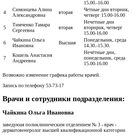
15.00.-16.00
Симонцева Алина
Четные дни вторник,
4
вторая
Александровна
четверг 15.00-16.00
Нечетные дни
Тимченко Тамара
5
вторая
вторнрик, четверг
Сергеевна
15.00-16.00
Чайкина Ольга
Понедельник, среда
6
Высшая
Ивановна
14.30.-15.30.
Нечётные дни,
Кошель Анастасия
7
понедельник, среда
Андреевна
15.00-16.00
Возможно изменение графика работы врачей.
Запись по телефону 53-73-17
Врачи и сотрудники подразделения:
Чайкина Ольга Ивановна
заведуюая поликлиническим отделением № 3 - врач -
дерматовенеролог высшей квалификационной категории