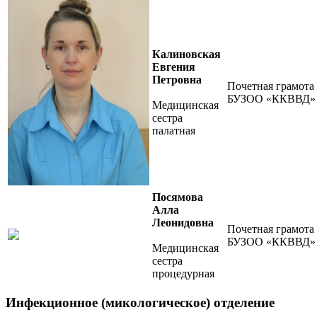
Калиновская
Евгения
Петровна
Почетная грамота
БУЗОО «ККВВД»
Медицинская
сестра
палатная
Посямова
Алла
Леонидовна
Почетная грамота
БУЗОО «ККВВД»
Медицинская
сестра
процедурная
Инфекционное (микологическое) отделение