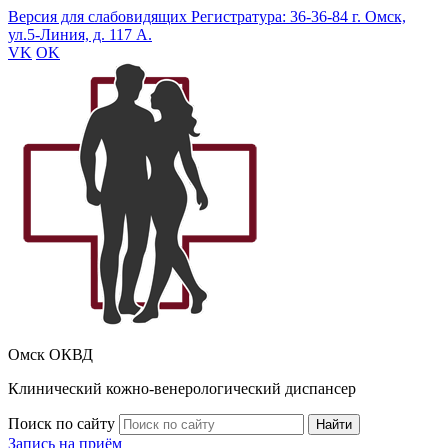
Версия для слабовидящих
Регистратура: 36-36-84
г. Омск,
ул.5-Линия, д. 117 А.
VK
OK
Омск ОКВД
Клинический кожно-венерологический диспансер
Поиск по сайту
Найти
Запись на приём