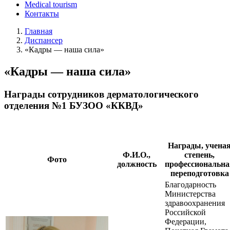
Medical tourism
Контакты
Главная
Диспансер
«Кадры — наша сила»
«Кадры — наша сила»
Награды сотрудников дерматологического
отделения №1 БУЗОО «ККВД»
Награды, учена
Ф.И.О.,
степень,
Фото
должность
профессиональна
переподготовка
Благодарность
Министерства
здравоохранения
Российской
Федерации,