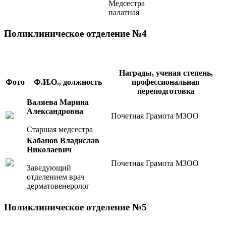
Медсестра
палатная
Поликлиническое отделение №4
Награды, ученая степень,
Фото
Ф.И.О., должность
профессиональная
переподготовка
Валяева Марина
Александровна
Почетная Грамота МЗОО
Старшая медсестра
Кабанов Владислав
Николаевич
Почетная Грамота МЗОО
Заведующий
отделением врач
дерматовенеролог
Поликлиническое отделение №5